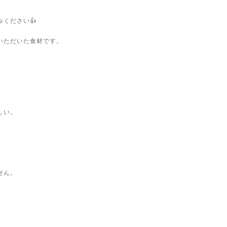
ください👍
いただいた食材です。
しい。
せん。