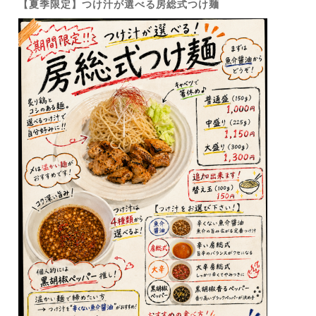
【夏季限定】つけ汁が選べる房総式つけ麺