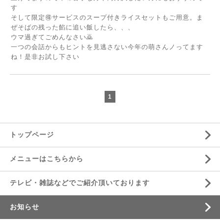
す
そして限定🉐サービスのスープ付きライスセットもご用意。ま
ぜそばの残った餡に追い飯したら、、、
ウマ過ぎてごめんなさい🙇
一つの会話からもヒントを見逃さない今年の萌さんノってます
ね！是非お試し下さい
1
トップページ
メニューはこちらから
テレビ・雑誌などでご紹介頂いております
お知らせ