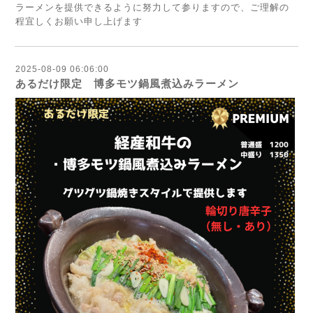
ラーメンを提供できるように努力して参りますので、ご理解の
程宜しくお願い申し上げます
2025-08-09 06:06:00
あるだけ限定 博多モツ鍋風煮込みラーメン