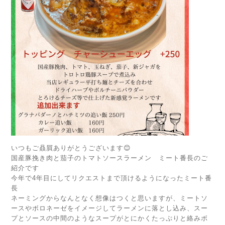
いつもご贔屓ありがとうございます😊
国産豚挽き肉と茄子のトマトソースラーメン ミート番長のご
紹介です
今年で4年目にしてリクエストまで頂けるようになったミート番
長
ネーミングからなんとなく想像はつくと思いますが、ミートソ
ースやボロネーゼをイメージしてラーメンに落とし込み、スー
プとソースの中間のようなスープがとにかくたっぷりと絡みボ