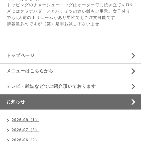
トッピングのチャーシューエッグはオーダー毎に焼き立てをON
〆にはグラナパダーノとハチミツの追い飯もご用意。女子盛り
でも1人前のボリュームがあり男性でもご注文可能です
情報量多めですが（笑）是非お試し下さいませ
トップページ
メニューはこちらから
テレビ・雑誌などでご紹介頂いております
お知らせ
2026-08（1）
2026-07（3）
2026-06（2）