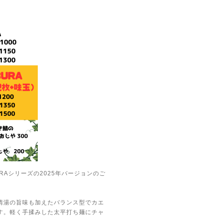
RAシリーズの2025年バージョンのご
清湯の旨味も加えたバランス型でカエ
す。軽く手揉みした太平打ち麺にチャ