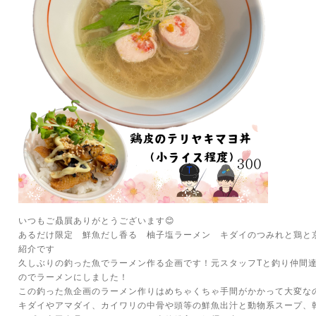
いつもご贔屓ありがとうございます😊
あるだけ限定 鮮魚だし香る 柚子塩ラーメン キダイのつみれと鶏と
紹介です
久しぶりの釣った魚でラーメン作る企画です！元スタッフTと釣り仲間
のでラーメンにしました！
この釣った魚企画のラーメン作りはめちゃくちゃ手間がかかって大変な
キダイやアマダイ、カイワリの中骨や頭等の鮮魚出汁と動物系スープ、