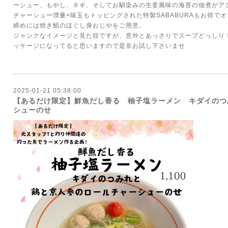
ーシュー、もやし、ネギ、そしてお馴染みの生姜風味の海苔の佃煮がア
チャーシュー増量+味玉もトッピングされた特製SABABURAもお得で
締めには焼き鯖のほぐし身おじやをご用意。
ジャンクなイメージと見た目ですが、意外とあっさりでスープどっしり
ッケージになってると思いますので是非お試し下さいませ
2025-01-21 05:38:00
【あるだけ限定】鮮魚だし香る 柚子塩ラーメン キダイのつ
シューのせ