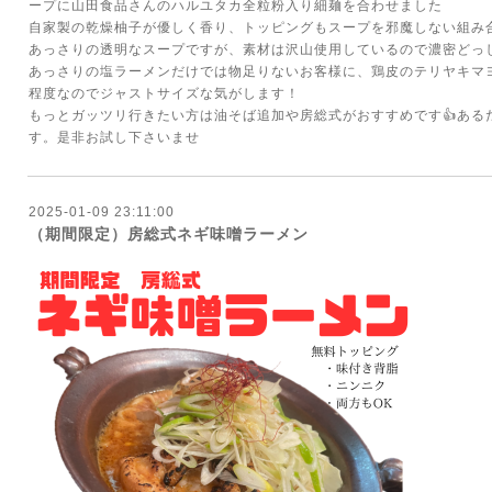
ープに山田食品さんのハルユタカ全粒粉入り細麺を合わせました
自家製の乾燥柚子が優しく香り、トッピングもスープを邪魔しない組み
あっさりの透明なスープですが、素材は沢山使用しているので濃密どっ
あっさりの塩ラーメンだけでは物足りないお客様に、鶏皮のテリヤキマ
程度なのでジャストサイズな気がします！
もっとガッツリ行きたい方は油そば追加や房総式がおすすめです👍ある
す。是非お試し下さいませ
2025-01-09 23:11:00
（期間限定）房総式ネギ味噌ラーメン