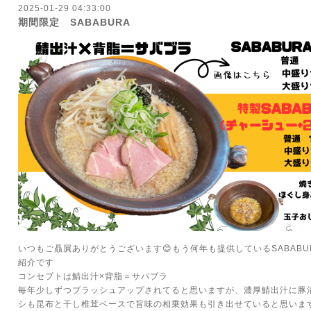
2025-01-29 04:33:00
期間限定 SABABURA
いつもご贔屓ありがとうございます😊もう何年も提供しているSABABU
紹介です
コンセプトは鯖出汁×背脂＝サバブラ
毎年少しずつブラッシュアップされてると思いますが、濃厚鯖出汁に豚
シも昆布と干し椎茸ベースで旨味の相乗効果も引き出せていると思いま