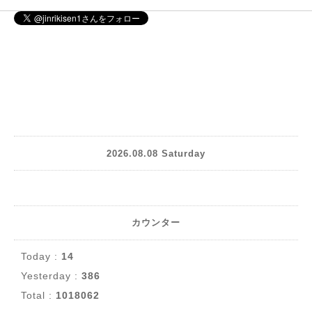
2026.08.08 Saturday
カウンター
Today :
14
Yesterday :
386
Total :
1018062