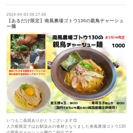
2024-04-03 06:27:00
【あるだけ限定】南風農場ゴトウ130の親鳥チャーシュ
ー麺
いつもご贔屓ありがとうございます😊
人力船限定ではお馴染みの食材となりました南風農場ゴトウ130
の親鳥チャーシュー麺のご紹介です