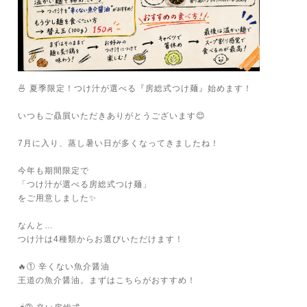
🍜 夏季限定！つけ汁が選べる『房総式つけ麺』始めます！
いつもご贔屓いただきありがとうございます😊
7月に入り、蒸し暑い日が多くなってきましたね！
今年も期間限定で
「つけ汁が選べる房総式つけ麺」
をご用意しました✨
なんと…
つけ汁は4種類からお選びいただけます！
🔥① 辛くない魚介醤油
王道の魚介醤油。まずはこちらがおすすめ！