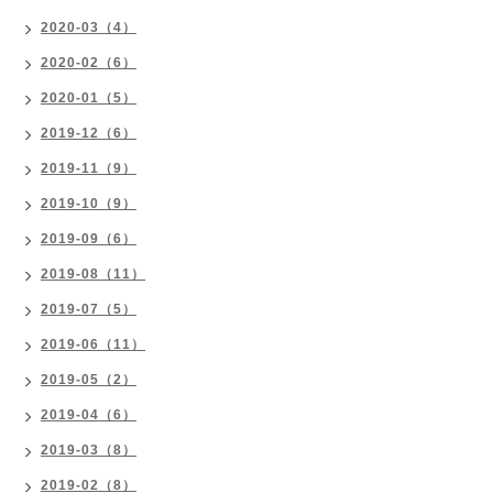
2020-03（4）
2020-02（6）
2020-01（5）
2019-12（6）
2019-11（9）
2019-10（9）
2019-09（6）
2019-08（11）
2019-07（5）
2019-06（11）
2019-05（2）
2019-04（6）
2019-03（8）
2019-02（8）