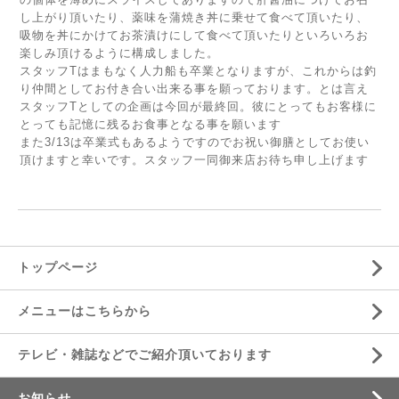
し上がり頂いたり、薬味を蒲焼き丼に乗せて食べて頂いたり、
吸物を丼にかけてお茶漬けにして食べて頂いたりといろいろお
楽しみ頂けるように構成しました。
スタッフTはまもなく人力船も卒業となりますが、これからは釣
り仲間としてお付き合い出来る事を願っております。とは言え
スタッフTとしての企画は今回が最終回。彼にとってもお客様に
とっても記憶に残るお食事となる事を願います
また3/13は卒業式もあるようですのでお祝い御膳としてお使い
頂けますと幸いです。スタッフ一同御来店お待ち申し上げます
トップページ
メニューはこちらから
テレビ・雑誌などでご紹介頂いております
お知らせ