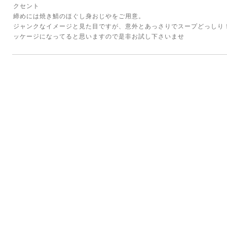
クセント
締めには焼き鯖のほぐし身おじやをご用意。
ジャンクなイメージと見た目ですが、意外とあっさりでスープどっしり
ッケージになってると思いますので是非お試し下さいませ