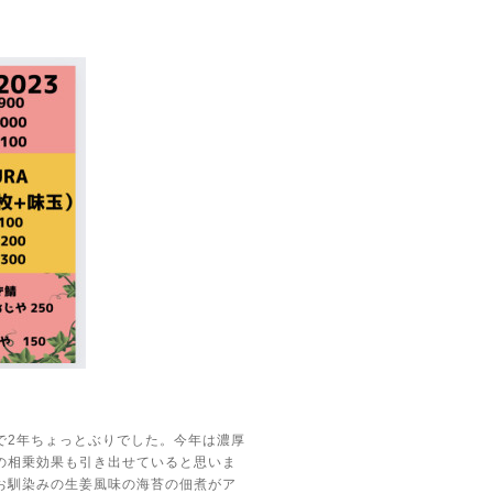
で2年ちょっとぶりでした。今年は濃厚
の相乗効果も引き出せていると思いま
お馴染みの生姜風味の海苔の佃煮がア