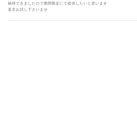
納得できましたので期間限定にて提供したいと思います
是非お試し下さいませ