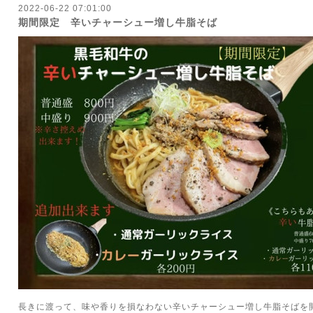
2022-06-22 07:01:00
期間限定 辛いチャーシュー増し牛脂そば
長きに渡って、味や香りを損なわない辛いチャーシュー増し牛脂そばを