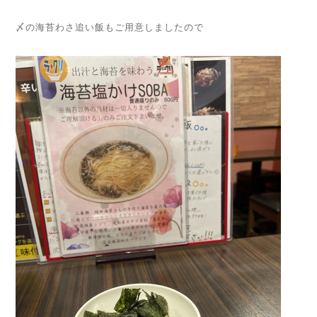
〆の海苔わさ追い飯もご用意しましたので