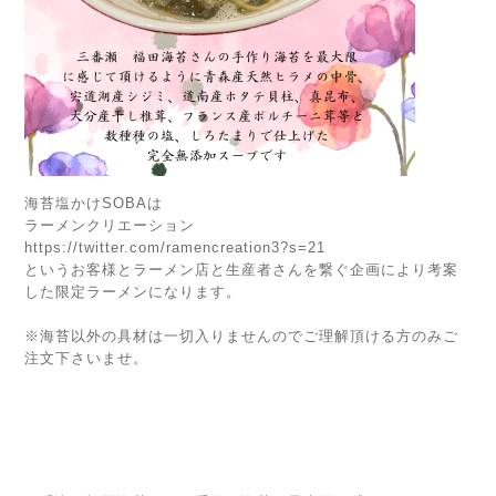
海苔塩かけSOBAは
ラーメンクリエーション
https://twitter.com/ramencreation3?s=21
というお客様とラーメン店と生産者さんを繋ぐ企画により考案
した限定ラーメンになります。
※海苔以外の具材は一切入りませんのでご理解頂ける方のみご
注文下さいませ。