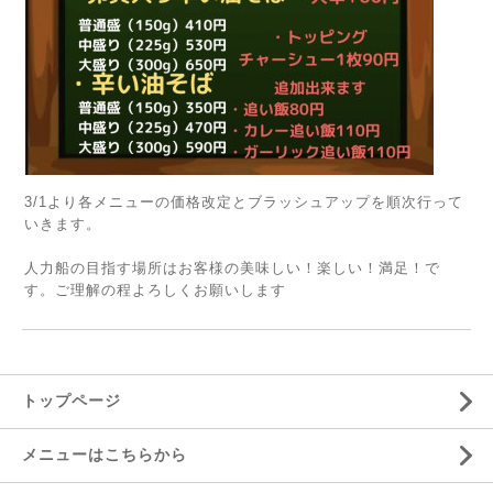
3/1より各メニューの価格改定とブラッシュアップを順次行って
いきます。
人力船の目指す場所はお客様の美味しい！楽しい！満足！で
す。ご理解の程よろしくお願いします
トップページ
メニューはこちらから