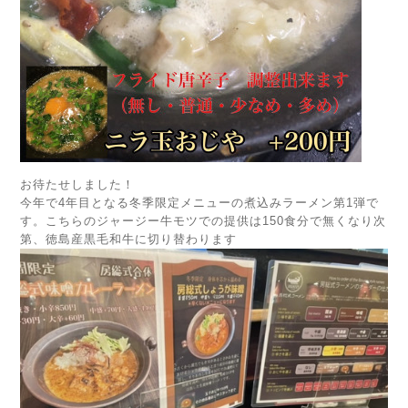
お待たせしました！
今年で4年目となる冬季限定メニューの煮込みラーメン第1弾で
す。こちらのジャージー牛モツでの提供は150食分で無くなり次
第、徳島産黒毛和牛に切り替わります