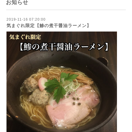
お知らせ
2019-11-16 07:20:00
気まぐれ限定【鯵の煮干醤油ラーメン】