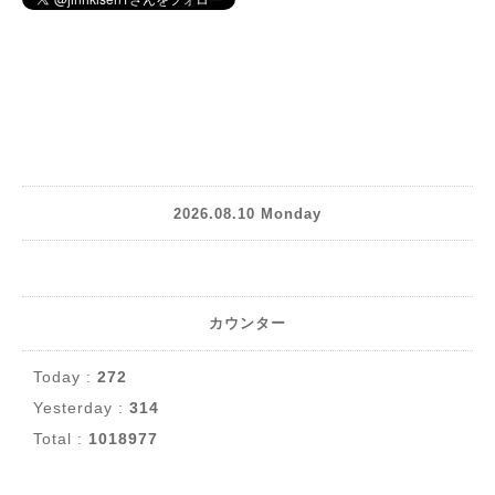
2026.08.10 Monday
カウンター
Today :
272
Yesterday :
314
Total :
1018977